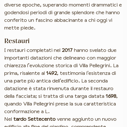
diverse epoche, superando momenti drammatici e
godendosi periodi di grande splendore che hanno
conferito un fascino abbacinante a chi oggi vi
mette piede.
Restauri
I restauri completati nel
2017
hanno svelato due
importanti datazioni che delineano con maggior
chiarezza l’evoluzione storica di Villa Pellegrini. La
prima, risalente al
1492
, testimonia l'esistenza di
una parte più antica dell'edificio. La seconda
datazione è stata rinvenuta durante il restauro
della facciata; si tratta di una targa datata
1698
,
quando Villa Pellegrini prese la sua caratteristica
conformazione a L.
Nel
tardo Settecento
venne aggiunto un nuovo
edificio alla fine del giardino, comprendente