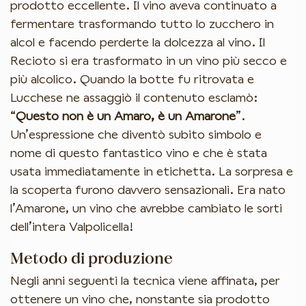
prodotto eccellente. Il vino aveva continuato a
fermentare trasformando tutto lo zucchero in
alcol e facendo perderte la dolcezza al vino. Il
Recioto si era trasformato in un vino più secco e
più alcolico. Quando la botte fu ritrovata e
Lucchese ne assaggiò il contenuto esclamò:
“
Questo non è un Amaro, è un Amarone
”.
Un’espressione che diventò subito simbolo e
nome di questo fantastico vino e che è stata
usata immediatamente in etichetta. La sorpresa e
la scoperta furono davvero sensazionali. Era nato
l’Amarone, un vino che avrebbe cambiato le sorti
dell’intera Valpolicella!
Metodo di produzione
Negli anni seguenti la tecnica viene affinata, per
ottenere un vino che, nonstante sia prodotto