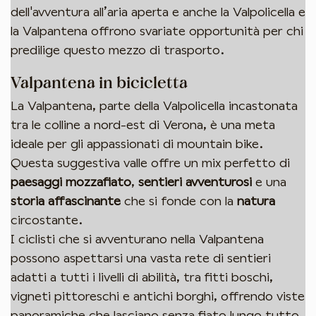
dell'avventura all’aria aperta e anche la Valpolicella e
la Valpantena offrono svariate opportunità per chi
predilige questo mezzo di trasporto.
Valpantena in bicicletta
La Valpantena, parte della Valpolicella incastonata
tra le colline a nord-est di Verona, è una meta
ideale per gli appassionati di mountain bike.
Questa suggestiva valle offre un mix perfetto di
paesaggi mozzafiato
,
sentieri avventurosi
e una
storia affascinante
che si fonde con la
natura
circostante.
I ciclisti che si avventurano nella Valpantena
possono aspettarsi una vasta rete di sentieri
adatti a tutti i livelli di abilità, tra fitti boschi,
vigneti pittoreschi e antichi borghi, offrendo viste
panoramiche che lasciano senza fiato lungo tutto