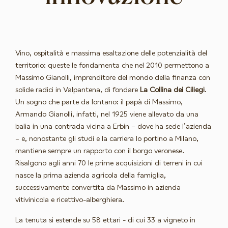
Vino, ospitalità e massima esaltazione delle potenzialità del
territorio: queste le fondamenta che nel 2010 permettono a
Massimo Gianolli, imprenditore del mondo della finanza con
solide radici in Valpantena, di fondare
La Collina dei Ciliegi
.
Un sogno che parte da lontano: il papà di Massimo,
Armando Gianolli, infatti, nel 1925 viene allevato da una
balia in una contrada vicina a Erbin – dove ha sede l’azienda
– e, nonostante gli studi e la carriera lo portino a Milano,
mantiene sempre un rapporto con il borgo veronese.
Risalgono agli anni 70 le prime acquisizioni di terreni in cui
nasce la prima azienda agricola della famiglia,
successivamente convertita da Massimo in azienda
vitivinicola e ricettivo-alberghiera.
La tenuta si estende su 58 ettari - di cui 33 a vigneto in