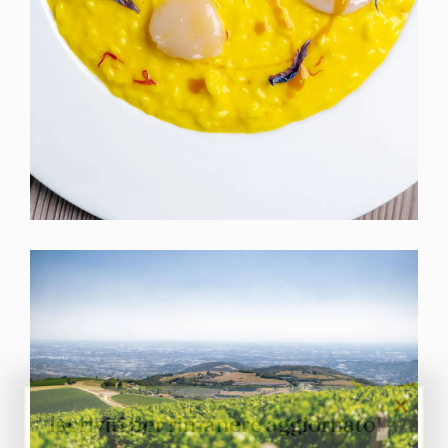
×
Iscriviti per rimanere aggiornato!
Ricevi le news sugli eventi e infomazioni della
Valpantena direttamente nella tua casella.
Iscriviti