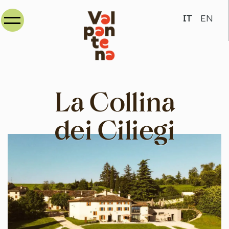
Seleziona la
IT
EN
La Collina
dei Ciliegi