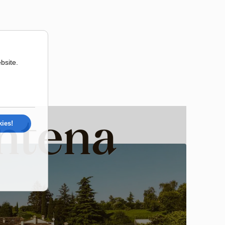
ntena