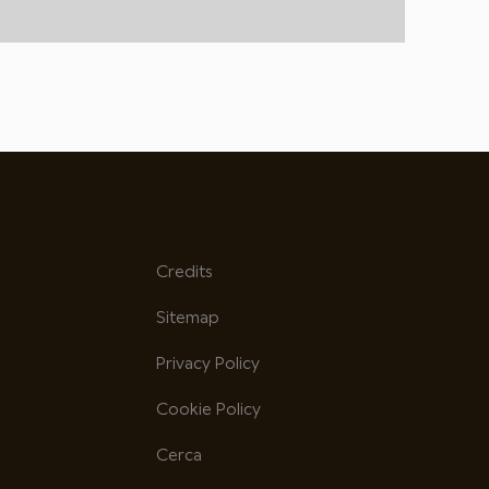
Credits
Sitemap
Privacy Policy
Cookie Policy
Cerca