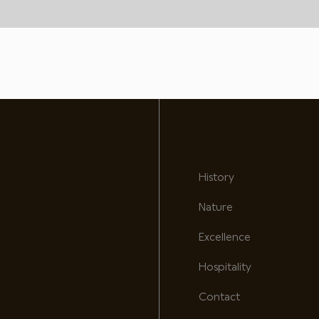
History
Nature
Excellence
Hospitality
Contact